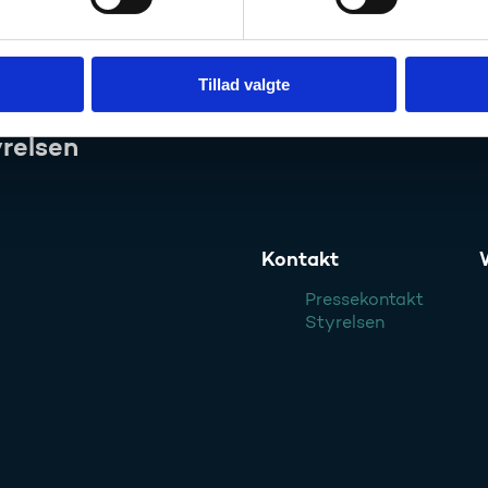
Tillad valgte
relsen
Kontakt
Pressekontakt
Styrelsen