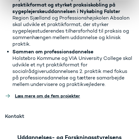
praktikformat og styrket praksiskobling på
sygeplejerskeuddannelsen i Nykøbing Falster
Region Sjælland og Professionshøjskolen Absalon
skal udvikle et praktikformat, der styrker
sygeplejestuderendes tilhørsforhold til praksis og
sammenhængen mellem uddannelse og klinisk
praktik.
Sammen om professionsdannelse
Holstebro Kommune og VIA University College skal
udvikle et nyt praktikformat for
socialrådgiveruddannelsens 2. praktik med fokus
på professionsdannelse og tættere samarbejde
mellem undervisere og praktikvejledere.
Læs mere om de fem projekter
Kontakt
Uddannelses- og Forskningsstyrelsens