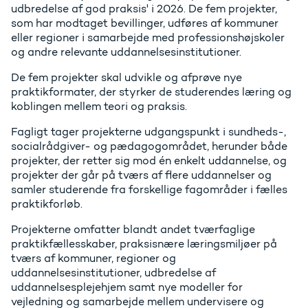
udbredelse af god praksis' i 2026. De fem projekter,
som har modtaget bevillinger, udføres af kommuner
eller regioner i samarbejde med professionshøjskoler
og andre relevante uddannelsesinstitutioner.
De fem projekter skal udvikle og afprøve nye
praktikformater, der styrker de studerendes læring og
koblingen mellem teori og praksis.
Fagligt tager projekterne udgangspunkt i sundheds-,
socialrådgiver- og pædagogområdet, herunder både
projekter, der retter sig mod én enkelt uddannelse, og
projekter der går på tværs af flere uddannelser og
samler studerende fra forskellige fagområder i fælles
praktikforløb.
Projekterne omfatter blandt andet tværfaglige
praktikfællesskaber, praksisnære læringsmiljøer på
tværs af kommuner, regioner og
uddannelsesinstitutioner, udbredelse af
uddannelsesplejehjem samt nye modeller for
vejledning og samarbejde mellem undervisere og