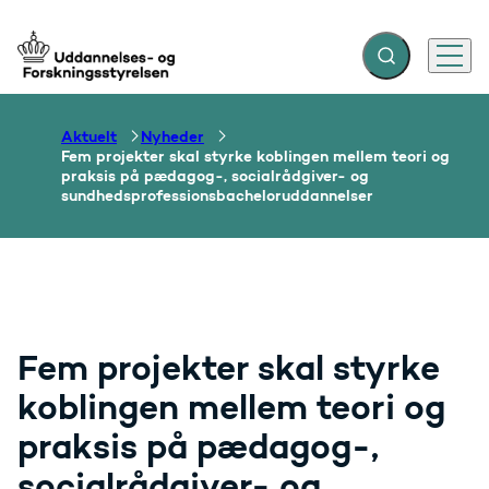
Fold søgefelt ud
Menu
Gå til forsiden
Aktuelt
Nyheder
Fem projekter skal styrke koblingen mellem teori og
praksis på pædagog-, socialrådgiver- og
sundhedsprofessionsbacheloruddannelser
Fem projekter skal styrke
koblingen mellem teori og
praksis på pædagog-,
socialrådgiver- og