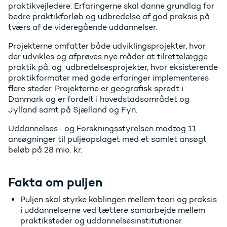
praktikvejledere. Erfaringerne skal danne grundlag for
bedre praktikforløb og udbredelse af god praksis på
tværs af de videregående uddannelser.
Projekterne omfatter både udviklingsprojekter, hvor
der udvikles og afprøves nye måder at tilrettelægge
praktik på, og udbredelsesprojekter, hvor eksisterende
praktikformater med gode erfaringer implementeres
flere steder. Projekterne er geografisk spredt i
Danmark og er fordelt i hovedstadsområdet og
Jylland samt på Sjælland og Fyn.
Uddannelses- og Forskningsstyrelsen modtog 11
ansøgninger til puljeopslaget med et samlet ansøgt
beløb på 28 mio. kr.
Fakta om puljen
Puljen skal styrke koblingen mellem teori og praksis
i uddannelserne ved tættere samarbejde mellem
praktiksteder og uddannelsesinstitutioner.