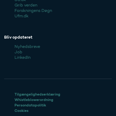
Grib verden
Forskningens Døgn
Ufm.dk
Bliv opdateret
Nyhedsbreve
Job
LinkedIn
Tilgængelighedserklæring
Whistleblowerordning
Persondatapolitik
Cookies