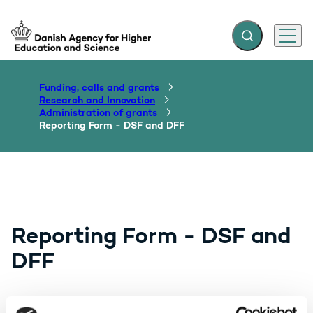
Expand search f
Menu
Go to frontpage
Funding, calls and grants
Research and Innovation
Administration of grants
Reporting Form - DSF and DFF
Reporting Form - DSF and
DFF