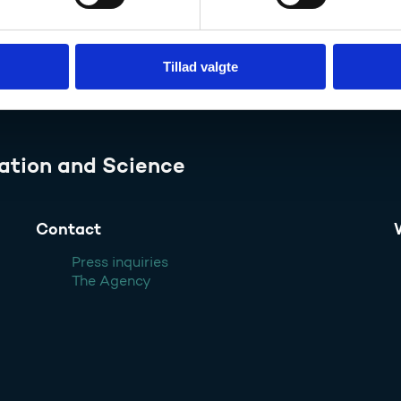
Tillad valgte
ation and Science
Contact
Press inquiries
The Agency