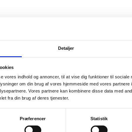
2025
Detaljer
ookies
se vores indhold og annoncer, til at vise dig funktioner til sociale
oplysninger om din brug af vores hjemmeside med vores partnere i
2023
ysepartnere. Vores partnere kan kombinere disse data med andr
et fra din brug af deres tjenester.
Præferencer
Statistik