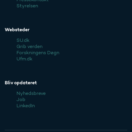
Styrelsen
Websteder
SU.dk
Grib verden
Forskningens Døgn
Ufm.dk
Bliv opdateret
Nyhedsbreve
Job
LinkedIn