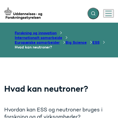
Fold søgefelt ud
Menu
Gå til forsiden
Forskning og innovation
Internationalt samarbejde
Europæiske samarbejder
Big Science
ESS
Hvad kan neutroner?
Hvad kan neutroner?
Hvordan kan ESS og neutroner bruges i
forskning og af virksomheder?