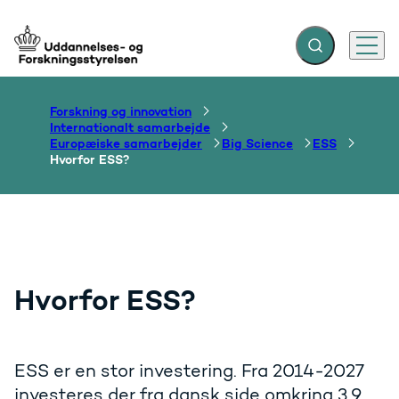
Fold søgefelt ud
Menu
Gå til forsiden
Forskning og innovation
Internationalt samarbejde
Europæiske samarbejder
Big Science
ESS
Hvorfor ESS?
Hvorfor ESS?
ESS er en stor investering. Fra 2014-2027
investeres der fra dansk side omkring 3,9