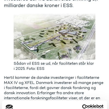
milliarder danske kroner i ESS.
Sådan vil ESS se ud, når faciliteten står klar
i 2025. Foto: ESS
Hertil kommer de danske investeringer i faciliteterne
MAX IV og XFEL. Danmark investerer så mange penge
i faciliteterne, fordi det gavner dansk forskning og
dansk innovation. Erfaringer fra andre store
internationale forskningsfaciliteter viser, at der er en
række betydelige forsknings- og samfundsmæssige
gevinster ved at huse en stor og international