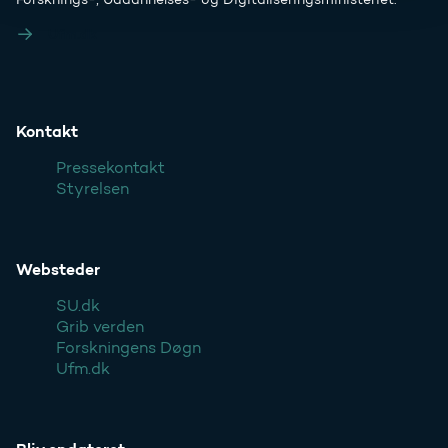
Ufm.dk
Kontakt
Pressekontakt
Styrelsen
Websteder
SU.dk
Grib verden
Forskningens Døgn
Ufm.dk