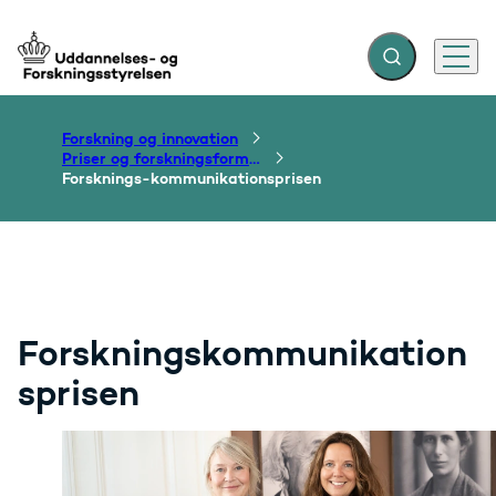
Fold søgefelt ud
Menu
Gå til forsiden
Forskning og innovation
Priser og forskningsformidling
Forsknings-kommunikationsprisen
Forskningskommunikation
sprisen