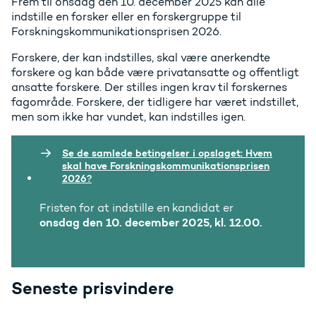
Frem til onsdag den 10. december 2025 kan alle
indstille en forsker eller en
forskergruppe til
Forskningskommunikationsprisen 2026.
Forskere, der kan indstilles, skal være anerkendte
forskere og kan både være privatansatte og offentligt
ansatte forskere. Der stilles ingen krav til forskernes
fagområde. Forskere, der tidligere har været indstillet,
men som ikke har vundet, kan indstilles igen.
Se de samlede betingelser i opslaget: Hvem
skal have Forskningskommunikationsprisen
2026?
Fristen for at indstille en kandidat er
onsdag den 10. december 2025, kl. 12.00.
Seneste prisvindere