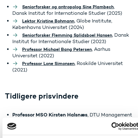
,
Seniorforsker og antropolog Sine Plambech
Dansk Institut for Internationale Studier (2025)
, Globe Institute,
Lektor Kristine Bohmann
Københavns Universitet (2024)
, Dansk
Seniorforsker Flemming Splidsboel Hansen
Institut for Internationale Studier (2023)
, Aarhus
Professor Michael Bang Petersen
Universitet (2022)
, Roskilde Universitet
Professor Lone Simonsen
(2021)
Tidligere prisvindere
Professor MSO Kirsten Halsnæs
, DTU Management
(2019)
Professor Oluf Borbye Pedersen
, Københavns
Universitet (2018)