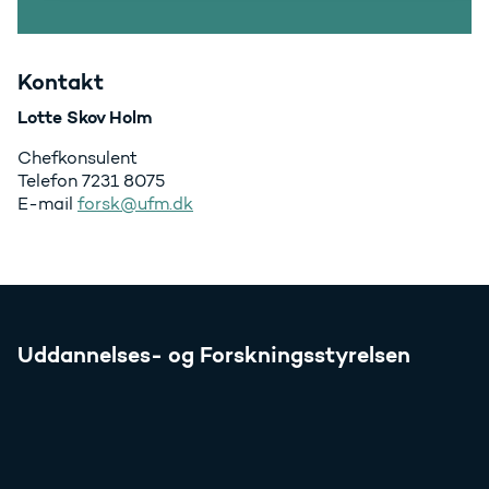
Kontakt
Lotte Skov Holm
Chefkonsulent
Telefon 7231 8075
E-mail
forsk@ufm.dk
Uddannelses- og Forskningsstyrelsen