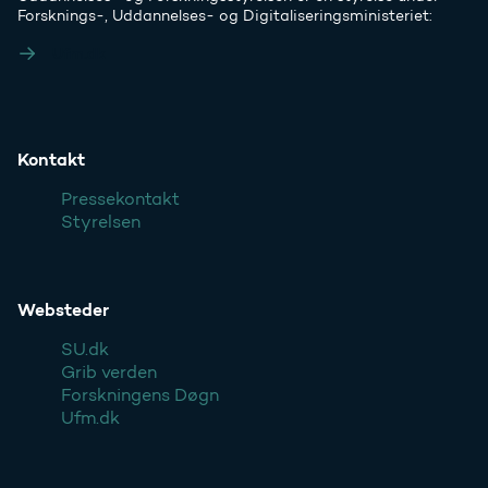
Forsknings-, Uddannelses- og Digitaliseringsministeriet:
Ufm.dk
Kontakt
Pressekontakt
Styrelsen
Websteder
SU.dk
Grib verden
Forskningens Døgn
Ufm.dk