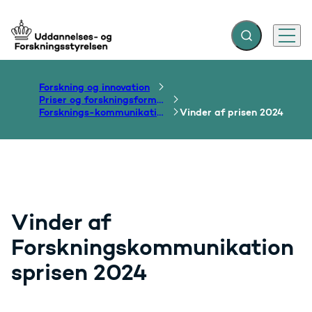
Fold søgefelt ud
Menu
Gå til forsiden
Forskning og innovation
Priser og forskningsformidling
Forsknings-kommunikationsprisen
Vinder af prisen 2024
Vinder af
Forskningskommunikation
s­prisen 2024