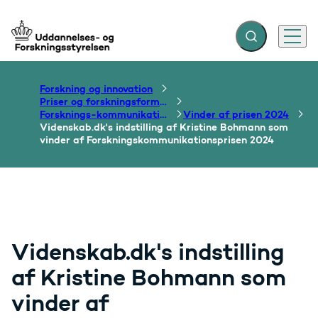
Fold søgefelt ud
Menu
Gå til forsiden
Forskning og innovation
Priser og forskningsformidling
Forsknings-kommunikationsprisen
Vinder af prisen 2024
Videnskab.dk's indstilling af Kristine Bohmann som
vinder af Forskningskommunikationsprisen 2024
Videnskab.dk's indstilling
af Kristine Bohmann som
vinder af