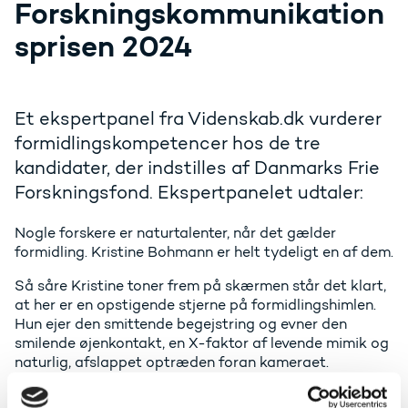
Forskningskommunikation
sprisen 2024
Et ekspertpanel fra Videnskab.dk vurderer
formidlingskompetencer hos de tre
kandidater, der indstilles af Danmarks Frie
Forskningsfond. Ekspertpanelet udtaler:
Nogle forskere er naturtalenter, når det gælder
formidling. Kristine Bohmann er helt tydeligt en af dem.
Så såre Kristine toner frem på skærmen står det klart,
at her er en opstigende stjerne på formidlingshimlen.
Hun ejer den smittende begejstring og evner den
smilende øjenkontakt, en X-faktor af levende mimik og
naturlig, afslappet optræden foran kameraet.
Samtidig er hun eminent til at afmystificere kompleks