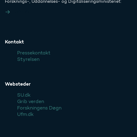
Forsknings-, Uddannelses- og Digitaliseringsministeriet:
Ufm.dk
Kontakt
Pressekontakt
Styrelsen
Websteder
SU.dk
Grib verden
Forskningens Døgn
Ufm.dk