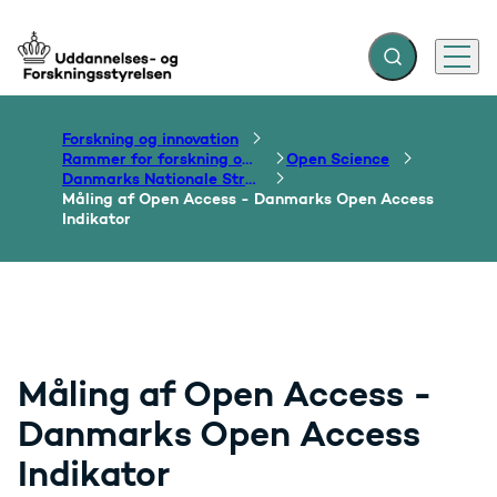
Fold søgefelt ud
Menu
Gå til forsiden
Forskning og innovation
Rammer for forskning og innovation
Open Science
Danmarks Nationale Strategi for Open Access
Måling af Open Access - Danmarks Open Access
Indikator
Måling af Open Access -
Danmarks Open Access
Indikator