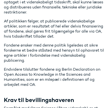
optaget i et videnskabeligt tidsskrift, skal kunne læses
og distribueres uden finansielle, tekniske eller juridiske
restriktioner.
Af politikken følger, at publicerede videnskabelige
artikler, som er resultatet af hel eller delvis finansiering
af fondene, skal gøres frit tilgængelige for alle via OA,
hvis tidsskriftet tillader det.
Fondene ønsker med denne politik ligeledes at sikre
forskerne et bedre ståsted med hensyn til ophavsret til
egne artikler i forbindelse med videnskabelig
publicering.
Endvidere tilslutter fondene sig Berlin Declaration on
Open Access to Knowledge in the Sciences and
Humanities, som er en milepæl i definitionen af og
arbejdet med OA.
Krav til bevillingshaveren