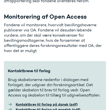
afrapportering skal fondene orienteres herom.
Monitorering af Open Access
Fondene vil monitorere, hvorvidt bevillingshaverne
publicerer via OA. Fondene vil desuden løbende
vurdere, om der skal være konsekvenser for
bevillingsmodtagerne, hvis de forsømmer at
offentliggøre deres forskningsresultater med OA, der
hvor det er muligt.
Kontaktbreve til forlag
Brug skabelonerne nedenfor i dialogen med
forlaget, der udgiver din forskningsartikel. Det
gælder skabelon til brev til forlag vedr. Open
Access og skabelon til tillæg til udgivelsesaftalen.
Kontaktbrev til forlag på dansk (pdf)
Kontaktbrev til forlag på engelsk (pdf)