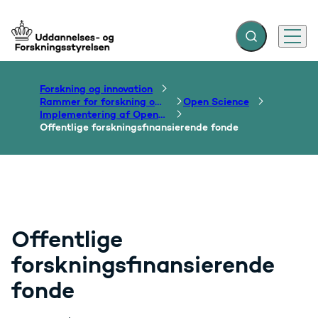
Fold søgefelt ud
Menu
Gå til forsiden
Forskning og innovation
Rammer for forskning og innovation
Open Science
Implementering af Open Access
Offentlige forskningsfinansierende fonde
Offentlige
forskningsfinansierende
fonde