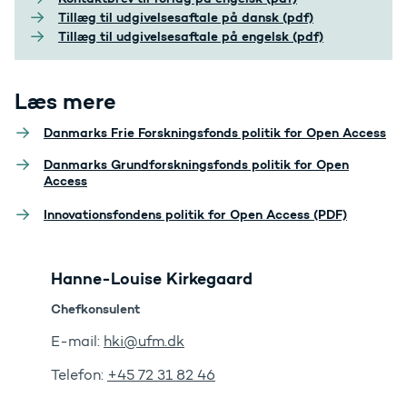
Tillæg til udgivelsesaftale på dansk (pdf)
Tillæg til udgivelsesaftale på engelsk (pdf)
Læs mere
Danmarks Frie Forskningsfonds politik for Open Access
Danmarks Grundforskningsfonds politik for Open
Access
Innovationsfondens politik for Open Access (PDF)
Hanne-Louise Kirkegaard
Chefkonsulent
E-mail:
hki@ufm.dk
Telefon:
+45 72 31 82 46