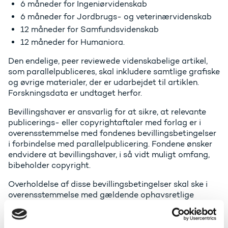
6 måneder for Ingeniørvidenskab
6 måneder for Jordbrugs- og veterinærvidenskab
12 måneder for Samfundsvidenskab
12 måneder for Humaniora.
Den endelige, peer reviewede videnskabelige artikel,
som parallelpubliceres, skal inkludere samtlige grafiske
og øvrige materialer, der er udarbejdet til artiklen.
Forskningsdata er undtaget herfor.
Bevillingshaver er ansvarlig for at sikre, at relevante
publicerings- eller copyrightaftaler med forlag er i
overensstemmelse med fondenes bevillingsbetingelser
i forbindelse med parallelpublicering. Fondene ønsker
endvidere at bevillingshaver, i så vidt muligt omfang,
bibeholder copyright.
Overholdelse af disse bevillingsbetingelser skal ske i
overensstemmelse med gældende ophavsretlige
regler.