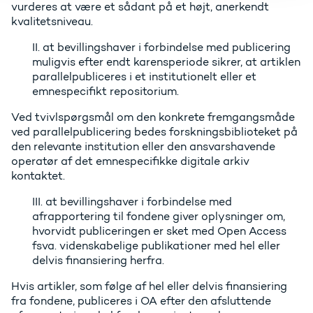
vurderes at være et sådant på et højt, anerkendt
kvalitetsniveau.
II. at bevillingshaver i forbindelse med publicering
muligvis efter endt karensperiode sikrer, at artiklen
parallelpubliceres i et institutionelt eller et
emnespecifikt repositorium.
Ved tvivlspørgsmål om den konkrete fremgangsmåde
ved parallelpublicering bedes forskningsbiblioteket på
den relevante institution eller den ansvarshavende
operatør af det emnespecifikke digitale arkiv
kontaktet.
III. at bevillingshaver i forbindelse med
afrapportering til fondene giver oplysninger om,
hvorvidt publiceringen er sket med Open Access
fsva. videnskabelige publikationer med hel eller
delvis finansiering herfra.
Hvis artikler, som følge af hel eller delvis finansiering
fra fondene, publiceres i OA efter den afsluttende