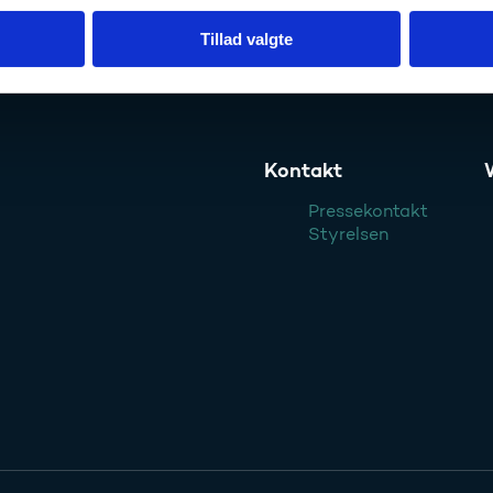
Tillad valgte
relsen
Kontakt
Pressekontakt
Styrelsen