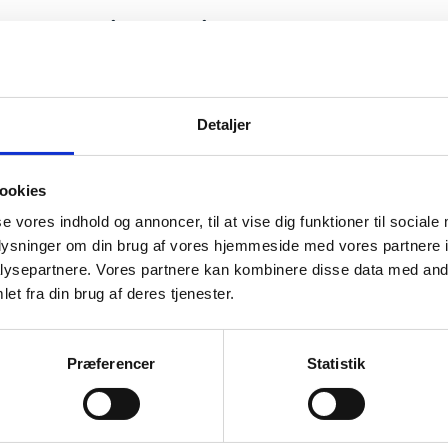
lle opslag på rumområdet
Detaljer
slag: Søg støtte til projekter om rumbaserede 
ookies
pslag: Kommende udbud under ESA's teknologi
se vores indhold og annoncer, til at vise dig funktioner til sociale
oplysninger om din brug af vores hjemmeside med vores partnere i
ysepartnere. Vores partnere kan kombinere disse data med andr
et fra din brug af deres tjenester.
Præferencer
Statistik