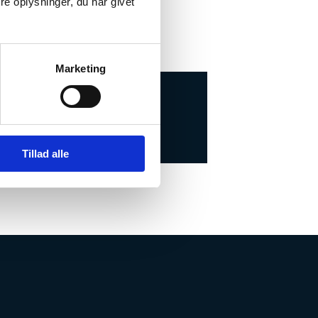
e oplysninger, du har givet
Marketing
Tillad alle