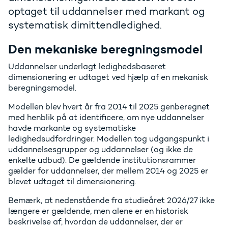
optaget til uddannelser med markant og
systematisk dimittendledighed.
Den mekaniske beregningsmodel
Uddannelser underlagt ledighedsbaseret
dimensionering er udtaget ved hjælp af en mekanisk
beregningsmodel.
Modellen blev hvert år fra 2014 til 2025 genberegnet
med henblik på at identificere, om nye uddannelser
havde markante og systematiske
ledighedsudfordringer. Modellen tog udgangspunkt i
uddannelsesgrupper og uddannelser (og ikke de
enkelte udbud). De gældende institutionsrammer
gælder for uddannelser, der mellem 2014 og 2025 er
blevet udtaget til dimensionering.
Bemærk, at nedenstående fra studieåret 2026/27 ikke
længere er gældende, men alene er en historisk
beskrivelse af, hvordan de uddannelser, der er