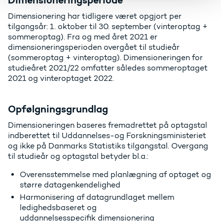
Dimensionering har tidligere været opgjort per
tilgangsår: 1. oktober til 30. september (vinteroptag +
sommeroptag). Fra og med året 2021 er
dimensioneringsperioden overgået til studieår
(sommeroptag + vinteroptag). Dimensioneringen for
studieåret 2021/22 omfatter således sommeroptaget
2021 og vinteroptaget 2022.
Opfølgningsgrundlag
Dimensioneringen baseres fremadrettet på optagstal
indberettet til Uddannelses-og Forskningsministeriet
og ikke på Danmarks Statistiks tilgangstal. Overgang
til studieår og optagstal betyder bl.a.:
Overensstemmelse med planlægning af optaget og
større datagenkendelighed
Harmonisering af datagrundlaget mellem
ledighedsbaseret og
uddannelsesspecifik dimensionering