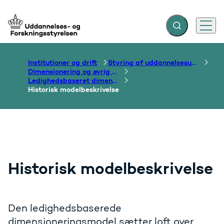
Fold søgefelt ud
Menu
Gå til forsiden
Institutioner og drift
Styring af uddannelsesudbud
Dimensionering og øvrig styring af pladser på de videregående uddannelser
Ledighedsbaseret dimensionering
Historisk modelbeskrivelse
Historisk modelbeskrivelse
Den ledighedsbaserede
dimensioneringsmodel sætter loft over