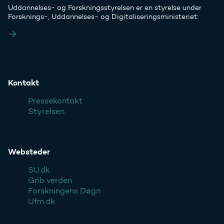
Uddannelses- og Forskningsstyrelsen er en styrelse under
Forsknings-, Uddannelses- og Digitaliseringsministeriet:
Ufm.dk
Kontakt
Pressekontakt
Styrelsen
Websteder
SU.dk
Grib verden
Forskningens Døgn
Ufm.dk