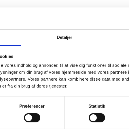
torisk dokumentation
Historiske dokumenter vedrørende ledighedsbaseret dimensioner
Detaljer
ookies
se vores indhold og annoncer, til at vise dig funktioner til sociale
oplysninger om din brug af vores hjemmeside med vores partnere i
ysepartnere. Vores partnere kan kombinere disse data med andr
et fra din brug af deres tjenester.
Præferencer
Statistik