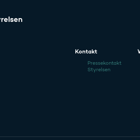
relsen
Kontakt
Pressekontakt
Styrelsen