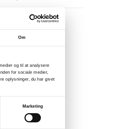
ing
Om
 medier og til at analysere
nden for sociale medier,
e oplysninger, du har givet
Marketing