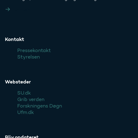
Ufm.dk
Kontakt
Pressekontakt
Styrelsen
Websteder
SU.dk
Grib verden
Forskningens Døgn
Ufm.dk
Bliv opdateret