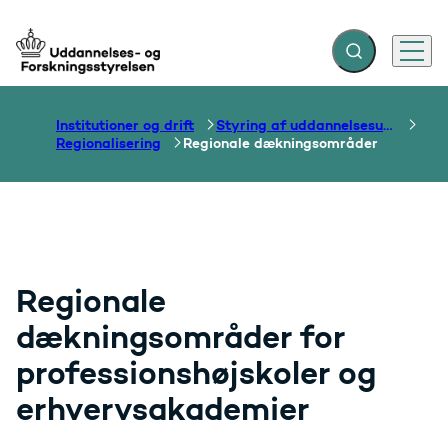
Fold søgefelt ud
Menu
Gå til forsiden
Institutioner og drift
Styring af uddannelsesudbud
Regionalisering
Regionale dækningsområder
Regionale
dækningsområder for
professionshøjskoler og
erhvervsakademier