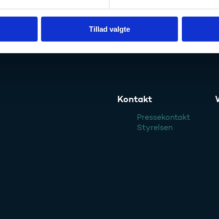
Tillad valgte
relsen
Kontakt
Pressekontakt
Styrelsen