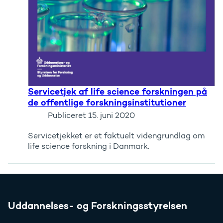
Servicetjek af life science forskningen på
de offentlige forskningsinstitutioner
Publiceret
15. juni 2020
Servicetjekket er et faktuelt videngrundlag om
life science forskning i Danmark.
Uddannelses- og Forskningsstyrelsen