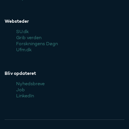
Websteder
SU.dk
Grib verden
Forskningens Døgn
Ufm.dk
Bliv opdateret
Nyhedsbreve
Job
LinkedIn