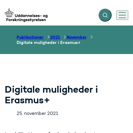
Fold søgefelt ud
Menu
Gå til forsiden
Publikationer
2021
November
Digitale muligheder i Erasmus+
Digitale muligheder i
Erasmus+
25. november 2021