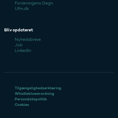
Forskningens Døgn
Ufm.dk
Bliv opdateret
Nyhedsbreve
Job
LinkedIn
Tilgængelighedserklæring
Whistleblowerordning
Persondatapolitik
Cookies