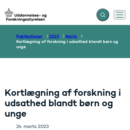
Fold søgefelt ud
Menu
Gå til forsiden
Publikationer
2023
Marts
Kortlægning af forskning i udsathed blandt børn og
unge
Kortlægning af forskning i
udsathed blandt børn og
unge
24. marts 2023