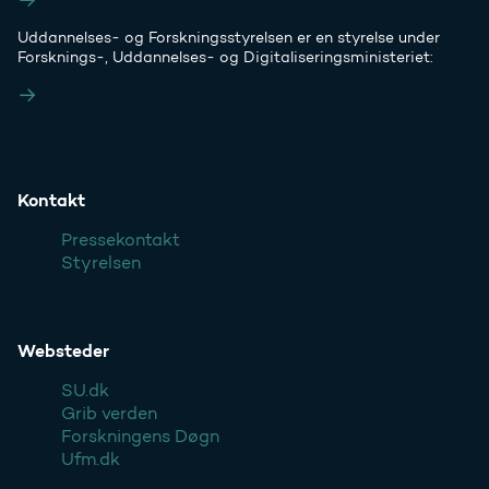
Uddannelses- og Forskningsstyrelsen er en styrelse under
Forsknings-, Uddannelses- og Digitaliseringsministeriet:
Ufm.dk
Kontakt
Pressekontakt
Styrelsen
Websteder
SU.dk
Grib verden
Forskningens Døgn
Ufm.dk