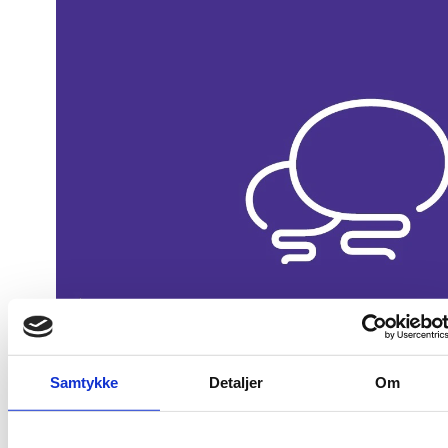
Publiceringsdato: 24. marts 2023
Samtykke
Detaljer
Om
Sideantal: 38