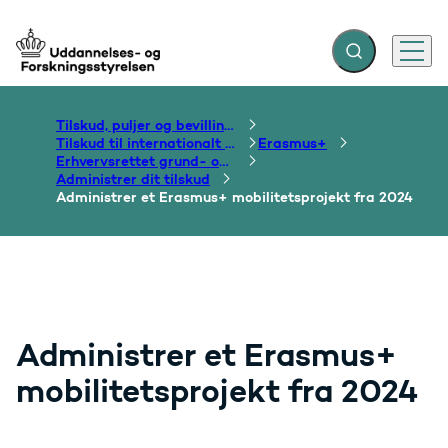
Fold søgefelt ud
Menu
Gå til forsiden
Tilskud, puljer og bevillinger
Tilskud til internationalt samarbejde om uddannelse
Erasmus+
Erhvervsrettet grund- og efteruddannelse
Administrer dit tilskud
Administrer et Erasmus+ mobilitetsprojekt fra 2024
Administrer et Erasmus+
mobilitetsprojekt fra 2024