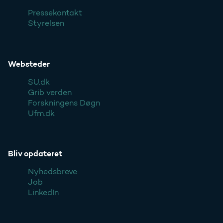
Pressekontakt
Styrelsen
Websteder
SU.dk
Grib verden
Forskningens Døgn
Ufm.dk
Bliv opdateret
Nyhedsbreve
Job
LinkedIn