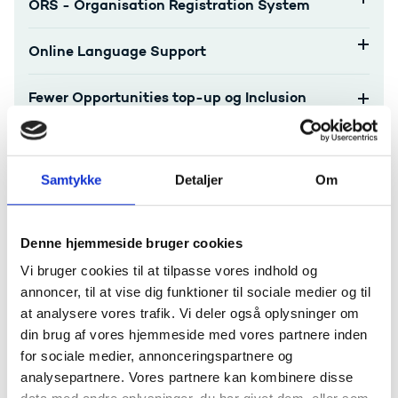
ORS - Organisation Registration System
Online Language Support
Fewer Opportunities top-up og Inclusion
support
Green travel
Samtykke
Detaljer
Om
Force majeure og afbrudte mobilitetsophold
Denne hjemmeside bruger cookies
Formidling af dit projekt
Vi bruger cookies til at tilpasse vores indhold og
annoncer, til at vise dig funktioner til sociale medier og til
Selvevalueringsskema
at analysere vores trafik. Vi deler også oplysninger om
din brug af vores hjemmeside med vores partnere inden
Behandling af data og personoplysninger
for sociale medier, annonceringspartnere og
analysepartnere. Vores partnere kan kombinere disse
Klagevejledning