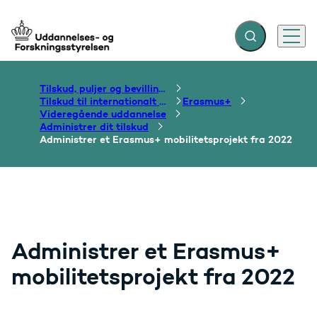
Fold søgefelt ud
Menu
Gå til forsiden
Tilskud, puljer og bevillinger
Tilskud til internationalt samarbejde om uddannelse
Erasmus+
Videregående uddannelse
Administrer dit tilskud
Administrer et Erasmus+ mobilitetsprojekt fra 2022
Administrer et Erasmus+
mobilitetsprojekt fra 2022