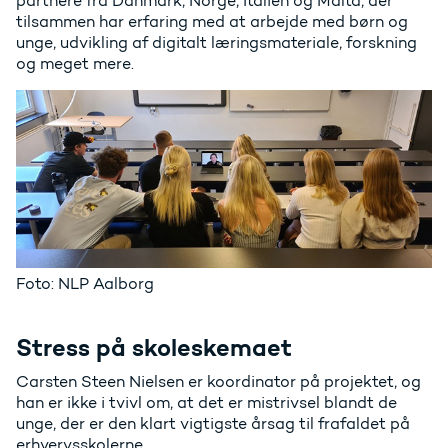
partnere fra Danmark, Norge, Italien og Malta, der
tilsammen har erfaring med at arbejde med børn og
unge, udvikling af digitalt læringsmateriale, forskning
og meget mere.
Foto: NLP Aalborg
Stress på skoleskemaet
Carsten Steen Nielsen er koordinator på projektet, og
han er ikke i tvivl om, at det er mistrivsel blandt de
unge, der er den klart vigtigste årsag til frafaldet på
erhvervsskolerne.