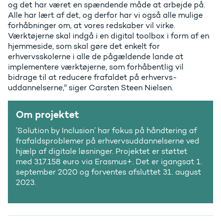
og det har været en spændende måde at arbejde på.
Alle har lært af det, og derfor har vi også alle mulige
forhåbninger om, at vores redskaber vil virke.
Værktøjerne skal indgå i en digital toolbox i form af en
hjemmeside, som skal gøre det enkelt for
erhvervsskolerne i alle de pågældende lande at
implementere værktøjerne, som forhåbentlig vil
bidrage til at reducere frafaldet på erhvervs-
uddannelserne," siger Carsten Steen Nielsen.
Om projektet
’Solution by Inclusion’ har fokus på håndtering af
frafaldsproblemer på erhvervsuddannelserne ved
hjælp af digitale løsninger. Projektet er støttet
med 317.158 euro via Erasmus+. Det er igangsat 1.
september 2020 og forventes afsluttet 31. august
2023.