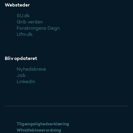
Websteder
SU.dk
Grib verden
Forskningens Døgn
Ufm.dk
Bliv opdateret
Nyhedsbreve
Job
LinkedIn
Tilgængelighedserklæring
Whistleblowerordning