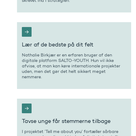
skrevet ind i strategien.
Lær af de bedste på dit felt
Nathalie Birkjær er en erfaren bruger af den
digitale platform SALTO-YOUTH. Hun vil ikke
afvise, at man kan køre internationale projekter
uden, men det gør det helt sikkert meget
nemmere.
Tavse unge får stemmerne tilbage
I projektet ’Tell me about you’ fortæller sårbare