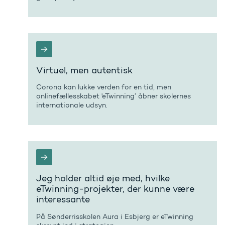
Virtuel, men autentisk
Corona kan lukke verden for en tid, men
onlinefællesskabet 'eTwinning’ åbner skolernes
internationale udsyn.
Jeg holder altid øje med, hvilke
eTwinning-projekter, der kunne være
interessante
På Sønderrisskolen Aura i Esbjerg er eTwinning