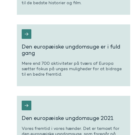
til de bedste historier og film.
Den europæiske ungdomsuge er i fuld
gang
Mere end 700 aktiviteter på tværs af Europa
sætter fokus på unges muligheder for at bidrage
til en bedre fremtid.
Den europæiske ungdomsuge 2021
Vores fremtid i vores hænder. Det er temaet for
den europæiske ungdomsuge, som foregår på