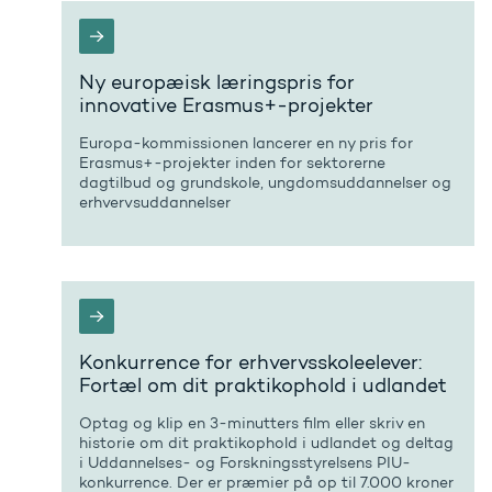
Ny europæisk læringspris for
innovative Erasmus+-projekter
Europa-kommissionen lancerer en ny pris for
Erasmus+-projekter inden for sektorerne
dagtilbud og grundskole, ungdomsuddannelser og
erhvervsuddannelser
Konkurrence for erhvervsskoleelever:
Fortæl om dit praktikophold i udlandet
Optag og klip en 3-minutters film eller skriv en
historie om dit praktikophold i udlandet og deltag
i Uddannelses- og Forskningsstyrelsens PIU-
konkurrence. Der er præmier på op til 7.000 kroner