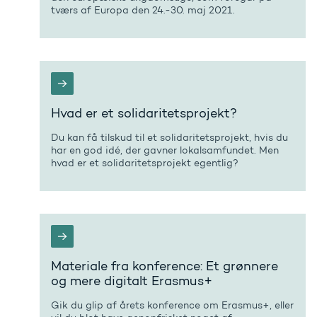
tværs af Europa den 24.-30. maj 2021.
Hvad er et solidaritetsprojekt?
Du kan få tilskud til et solidaritetsprojekt, hvis du
har en god idé, der gavner lokalsamfundet. Men
hvad er et solidaritetsprojekt egentlig?
Materiale fra konference: Et grønnere
og mere digitalt Erasmus+
Gik du glip af årets konference om Erasmus+, eller