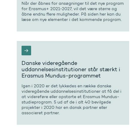
Når der åbnes for ansøgninger til det nye program
for Erasmus+ 2021-2027, vil det være større og
åbne endnu flere muligheder. På siden her kan du
læse om nye elementer i det kommende program.
Danske videregående
uddannelsesinstitutioner står stærkt i
Erasmus Mundus-programmet
Igen i 2020 er det lykkedes en række danske
videregående uddannelsesinstitutioner at få del i
at videreføre eller opstarte et Erasmus Mundus-
studieprogram. 5 ud af de i alt 40 bevilgede
projekter i 2020 har en dansk partner eller
associeret partner.