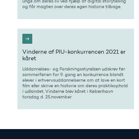
unge om deres liv ved hjælp af digital storytelling
og får magten over deres egen historie tilbage.
Vinderne af PIU-konkurrencen 2021 er
kåret
Uddannelses- og Forskningsstyrelsen udskrev før
sommerferien for 9. gang en konkurrence blandt
elever i erhvervsuddannelserne om at lave en kort
film eller skrive en historie om deres praktikophold
i udlandet. Vinderne blev kåret i København
torsdag d. 25.november