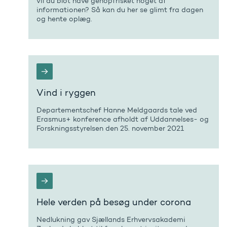
vil du blot have genopfrisket noget af
informationen? Så kan du her se glimt fra dagen
og hente oplæg.
Vind i ryggen
Departementschef Hanne Meldgaards tale ved
Erasmus+ konference afholdt af Uddannelses- og
Forskningsstyrelsen den 25. november 2021
Hele verden på besøg under corona
Nedlukning gav Sjællands Erhvervsakademi