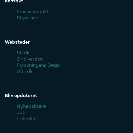
Kontakt
Pressekontakt
Styrelsen
Websteder
SU.dk
Grib verden
Forskningens Døgn
Ufm.dk
Bliv opdateret
Nyhedsbreve
Job
LinkedIn