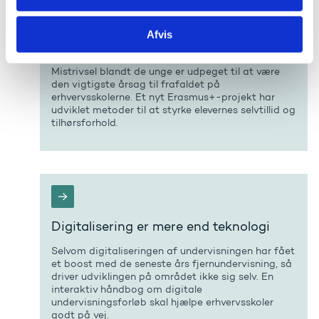
Digital løsning skal bidrage til at stoppe
Afvis
frafald
Mistrivsel blandt de unge er udpeget til at være
den vigtigste årsag til frafaldet på
erhvervsskolerne. Et nyt Erasmus+-projekt har
udviklet metoder til at styrke elevernes selvtillid og
tilhørsforhold.
Digitalisering er mere end teknologi
Selvom digitaliseringen af undervisningen har fået
et boost med de seneste års fjernundervisning, så
driver udviklingen på området ikke sig selv. En
interaktiv håndbog om digitale
undervisningsforløb skal hjælpe erhvervsskoler
godt på vej.