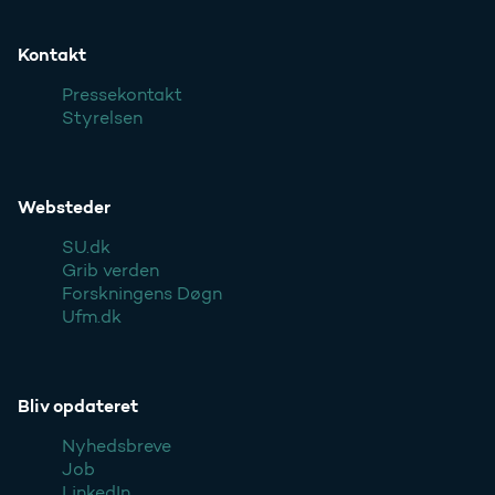
Kontakt
Pressekontakt
Styrelsen
Websteder
SU.dk
Grib verden
Forskningens Døgn
Ufm.dk
Bliv opdateret
Nyhedsbreve
Job
LinkedIn