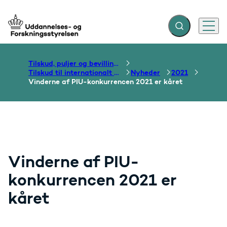
Fold søgefelt ud
Menu
Gå til forsiden
Tilskud, puljer og bevillinger
Tilskud til internationalt samarbejde om uddannelse
Nyheder
2021
Vinderne af PIU-konkurrencen 2021 er kåret
Vinderne af PIU-
konkurrencen 2021 er
kåret