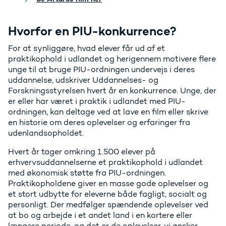
Hvorfor en PIU-konkurrence?
For at synliggøre, hvad elever får ud af et
praktikophold i udlandet og herigennem motivere flere
unge til at bruge PIU-ordningen undervejs i deres
uddannelse, udskriver Uddannelses- og
Forskningsstyrelsen hvert år en konkurrence. Unge, der
er eller har været i praktik i udlandet med PIU-
ordningen, kan deltage ved at lave en film eller skrive
en historie om deres oplevelser og erfaringer fra
udenlandsopholdet.
Hvert år tager omkring 1.500 elever på
erhvervsuddannelserne et praktikophold i udlandet
med økonomisk støtte fra PIU-ordningen.
Praktikopholdene giver en masse gode oplevelser og
et stort udbytte for eleverne både fagligt, socialt og
personligt. Der medfølger spændende oplevelser ved
at bo og arbejde i et andet land i en kortere eller
længere periode, og det er de oplevelser, vi ønsker,