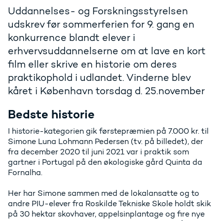
Uddannelses- og Forskningsstyrelsen
udskrev før sommerferien for 9. gang en
konkurrence blandt elever i
erhvervsuddannelserne om at lave en kort
film eller skrive en historie om deres
praktikophold i udlandet. Vinderne blev
kåret i København torsdag d. 25.november
Bedste historie
I historie-kategorien gik førstepræmien på 7.000 kr. til
Simone Luna Lohmann Pedersen (tv. på billedet), der
fra december 2020 til juni 2021 var i praktik som
gartner i Portugal på den økologiske gård Quinta da
Fornalha.
Her har Simone sammen med de lokalansatte og to
andre PIU-elever fra Roskilde Tekniske Skole holdt skik
på 30 hektar skovhaver, appelsinplantage og fire nye