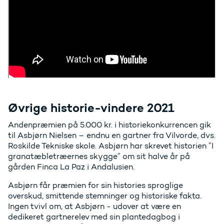
Øvrige historie-vindere 2021
Andenpræmien på 5.000 kr. i historiekonkurrencen gik
til Asbjørn Nielsen – endnu en gartner fra Vilvorde, dvs.
Roskilde Tekniske skole. Asbjørn har skrevet historien ”I
granatæbletræernes skygge” om sit halve år på
gården Finca La Paz i Andalusien.
Asbjørn får præmien for sin histories sproglige
overskud, smittende stemninger og historiske fakta.
Ingen tvivl om, at Asbjørn - udover at være en
dedikeret gartnerelev med sin plantedagbog i