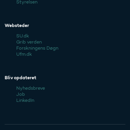
Styrelsen
Websteder
SU.dk
Grib verden
Forskningens Døgn
Ufm.dk
Bliv opdateret
Nyhedsbreve
Job
LinkedIn