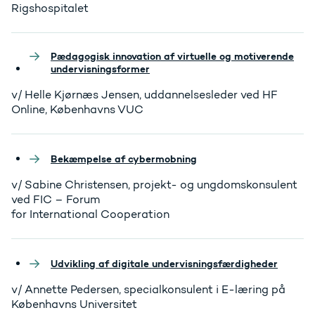
Rigshospitalet
Pædagogisk innovation af virtuelle og motiverende
undervisningsformer
v/ Helle Kjørnæs Jensen, uddannelsesleder ved HF
Online, Københavns VUC
Bekæmpelse af cybermobning
v/ Sabine Christensen, projekt- og ungdomskonsulent
ved FIC – Forum
for International Cooperation
Udvikling af digitale undervisningsfærdigheder
v/ Annette Pedersen, specialkonsulent i E-læring på
Københavns Universitet