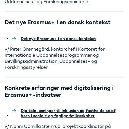
Uddannelses- og Forskningsministeriet
Det nye Erasmus+ i en dansk kontekst
Det nye Erasmus+ i en dansk kontekst
v/ Peter Grønnegård, kontorchef i Kontoret for
Internationale Uddannelsesprogrammer og
Bevillingsadministration, Uddannelses- og
Forskningsstyrelsen
Konkrete erfaringer med digitalisering i
Erasmus+-indsatser
Digitale løsninger til inklusion og fastholdelse af
børn i sociale og faglige fællesskaber
v/ Nonni Camilla Steinrud, projektkoordinator på