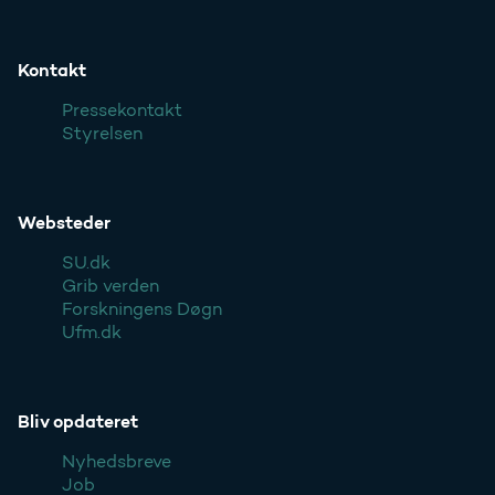
Kontakt
Pressekontakt
Styrelsen
Websteder
SU.dk
Grib verden
Forskningens Døgn
Ufm.dk
Bliv opdateret
Nyhedsbreve
Job