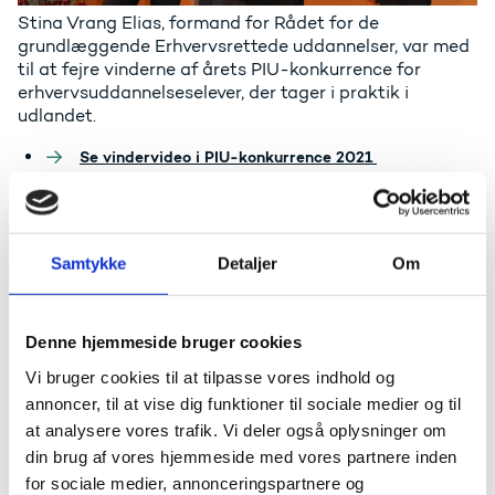
Stina Vrang Elias, formand for Rådet for de
grundlæggende Erhvervsrettede uddannelser, var med
til at fejre vinderne af årets PIU-konkurrence for
erhvervsuddannelseselever, der tager i praktik i
udlandet.
Se vindervideo i PIU-konkurrence 2021
Find øvrige vinderhistorier og -videoer i
publikationen her (pdf)
Samtykke
Detaljer
Om
Paneldebat: Et grønnere Erasmus+
Denne hjemmeside bruger cookies
Vi bruger cookies til at tilpasse vores indhold og
annoncer, til at vise dig funktioner til sociale medier og til
at analysere vores trafik. Vi deler også oplysninger om
din brug af vores hjemmeside med vores partnere inden
for sociale medier, annonceringspartnere og