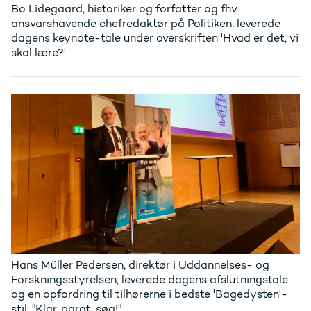
Bo Lidegaard, historiker og forfatter og fhv.
ansvarshavende chefredaktør på Politiken, leverede
dagens keynote-tale under overskriften 'Hvad er det, vi
skal lære?'
Hans Müller Pedersen, direktør i Uddannelses- og
Forskningsstyrelsen, leverede dagens afslutningstale
og en opfordring til tilhørerne i bedste 'Bagedysten'-
stil: "Klar, parat, søg!"