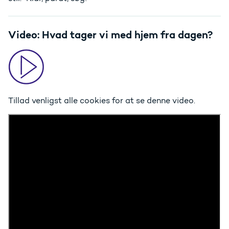
Video: Hvad tager vi med hjem fra dagen?
Tillad venligst alle cookies
for at se denne video.