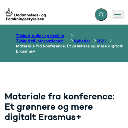
Fold søgefelt ud
Menu
Gå til forsiden
Tilskud, puljer og bevillinger
Tilskud til internationalt samarbejde om uddannelse
Nyheder
2021
Materiale fra konference: Et grønnere og mere digitalt
Erasmus+
Materiale fra konference:
Et grønnere og mere
digitalt Erasmus+