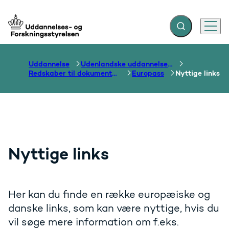
Fold søgefelt ud
Menu
Gå til forsiden
Uddannelse
Udenlandske uddannelser og dokumentation over grænser
Redskaber til dokumentation af uddannelser og kompetencer
Europass
Nyttige links
Nyttige links
Her kan du finde en række europæiske og
danske links, som kan være nyttige, hvis du
vil søge mere information om f.eks.