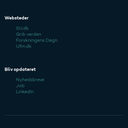
Websteder
SU.dk
Grib verden
Forskningens Døgn
Ufm.dk
Bliv opdateret
Nyhedsbreve
Job
LinkedIn