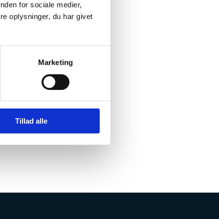
nden for sociale medier,
e oplysninger, du har givet
tung
Marketing
r wirklich außergewöhnliche
Tillad alle