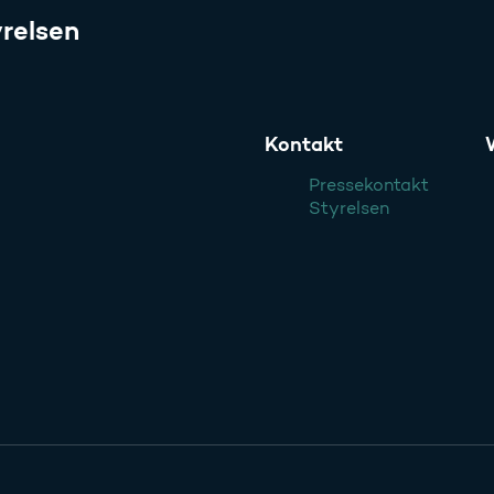
relsen
Kontakt
Pressekontakt
Styrelsen