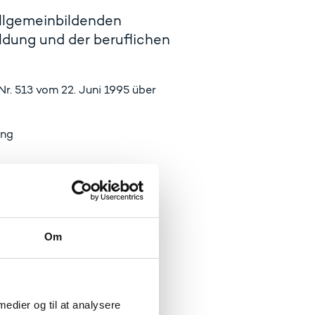
allgemeinbildenden
ildung und der beruflichen
. 513 vom 22. Juni 1995 über
ung
Om
 medier og til at analysere