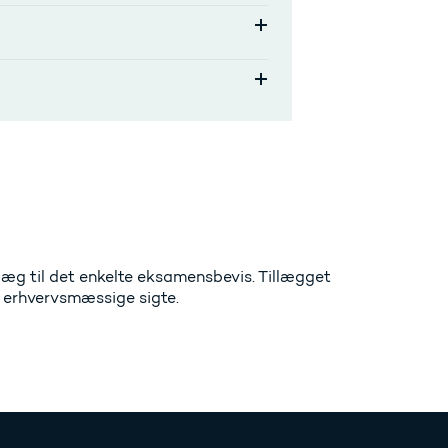
læg til det enkelte eksamensbevis. Tillægget
 erhvervsmæssige sigte.