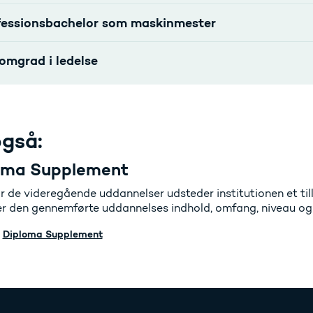
fessionsbachelor som maskinmester
omgrad i ledelse
gså:
oma Supplement
r de videregående uddannelser udsteder institutionen et til
er den gennemførte uddannelses indhold, omfang, niveau og
Diploma Supplement