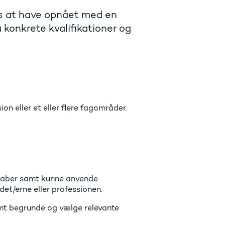
s at have opnået med en
 konkrete kvalifikationer og
on eller et eller flere fagområder.
skaber samt kunne anvende
det/erne eller professionen.
amt begrunde og vælge relevante