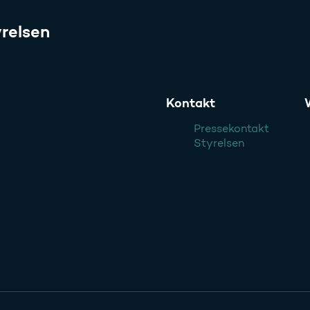
relsen
Kontakt
Pressekontakt
Styrelsen