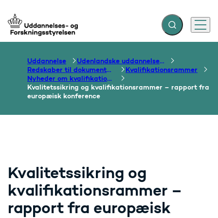
Fold søgefelt ud
Menu
Gå til forsiden
Uddannelse
Udenlandske uddannelser og dokumentation over grænser
Redskaber til dokumentation af uddannelser og kompetencer
Kvalifikationsrammer
Nyheder om kvalifikationsrammer
Kvalitetssikring og kvalifikationsrammer – rapport fra
europæisk konference
Kvalitetssikring og
kvalifikationsrammer –
rapport fra europæisk