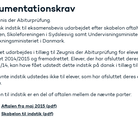
umentationskrav
nis der Abiturprüfung.
k indstik til eksamensbevis udarbejdet efter skabelon aftal
en, Skoleforeningen i Sydslesvig samt Undervisningsminist
kningsministeriet i Danmark.
et udarbejdes i tillæg til Zeugnis der Abiturprüfung for elev
et 2014/2015 og fremadrettet. Elever, der har afsluttet dere
14, kan have fået udstedt dette indstik på dansk i tillæg ti
te indstik udstedes ikke til elever, som har afsluttet deres
.
 til indstik er en del af aftalen mellem de nævnte parter:
Aftalen fra maj 2015 (pdf)
Skabelon til indstik (pdf)