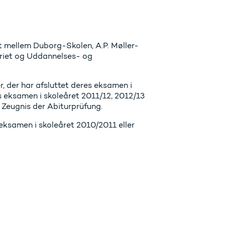
t mellem Duborg-Skolen, A.P. Møller-
eriet og Uddannelses- og
er, der har afsluttet deres eksamen i
s eksamen i skoleåret 2011/12, 2012/13
l Zeugnis der Abiturprüfung.
 eksamen i skoleåret 2010/2011 eller