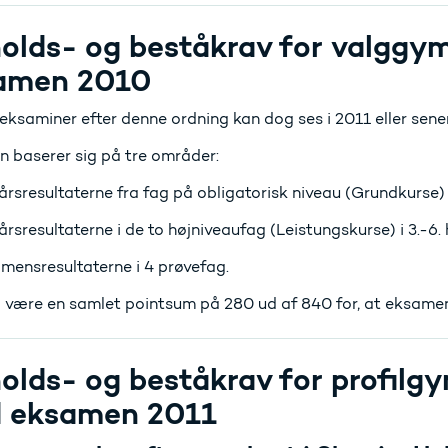
olds- og beståkrav for valggym
amen 2010
eksaminer efter denne ordning kan dog ses i 2011 eller sener
 baserer sig på tre områder:
årsresultaterne fra fag på obligatorisk niveau (Grundkurse) i
årsresultaterne i de to højniveaufag (Leistungskurse) i 3.-6. 
mensresultaterne i 4 prøvefag.
l være en samlet pointsum på 280 ud af 840 for, at eksamen
olds- og beståkrav for profilg
 eksamen 2011