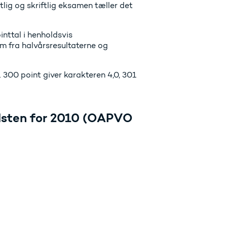
lig og skriftlig eksamen tæller det
inttal i henholdsvis
m fra halvårsresultaterne og
300 point giver karakteren 4,0, 301
olsten for 2010 (OAPVO