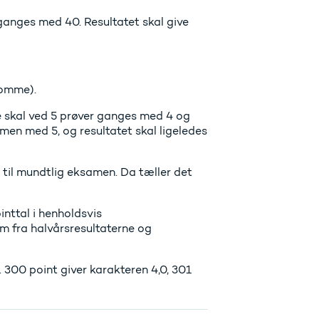
nges med 40. Resultatet skal give
komme).
e skal ved 5 prøver ganges med 4 og
en med 5, og resultatet skal ligeledes
 til mundtlig eksamen. Da tæller det
inttal i henholdsvis
m fra halvårsresultaterne og
300 point giver karakteren 4,0, 301