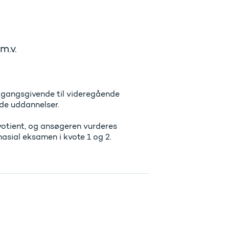
m.v.
gangsgivende til videregående
de uddannelser.
otient, og ansøgeren vurderes
asial eksamen i kvote 1 og 2.