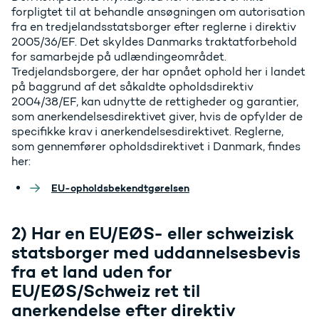
forpligtet til at behandle ansøgningen om autorisation
fra en tredjelandsstatsborger efter reglerne i direktiv
2005/36/EF. Det skyldes Danmarks traktatforbehold
for samarbejde på udlændingeområdet.
Tredjelandsborgere, der har opnået ophold her i landet
på baggrund af det såkaldte opholdsdirektiv
2004/38/EF, kan udnytte de rettigheder og garantier,
som anerkendelsesdirektivet giver, hvis de opfylder de
specifikke krav i anerkendelsesdirektivet. Reglerne,
som gennemfører opholdsdirektivet i Danmark, findes
her:
EU-opholdsbekendtgørelsen
2) Har en EU/EØS- eller schweizisk
statsborger med uddannelsesbevis
fra et land uden for
EU/EØS/Schweiz ret til
anerkendelse efter direktiv