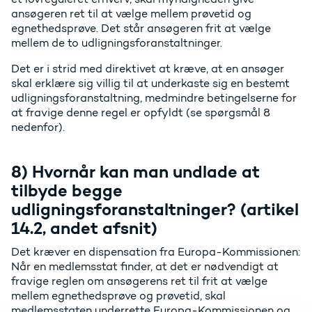
ansøgeren ret til at vælge mellem prøvetid og
egnethedsprøve. Det står ansøgeren frit at vælge
mellem de to udligningsforanstaltninger.
Det er i strid med direktivet at kræve, at en ansøger
skal erklære sig villig til at underkaste sig en bestemt
udligningsforanstaltning, medmindre betingelserne for
at fravige denne regel er opfyldt (se spørgsmål 8
nedenfor).
8) Hvornår kan man undlade at
tilbyde begge
udligningsforanstaltninger? (artikel
14.2, andet afsnit)
Det kræver en dispensation fra Europa-Kommissionen:
Når en medlemsstat finder, at det er nødvendigt at
fravige reglen om ansøgerens ret til frit at vælge
mellem egnethedsprøve og prøvetid, skal
medlemsstaten underrette Europa-Kommissionen og