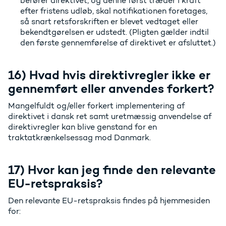
berører direktivet, og denne først træder i kraft
efter fristens udløb, skal notifikationen foretages,
så snart retsforskriften er blevet vedtaget eller
bekendtgørelsen er udstedt. (Pligten gælder indtil
den første gennemførelse af direktivet er afsluttet.)
16) Hvad hvis direktivregler ikke er
gennemført eller anvendes forkert?
Mangelfuldt og/eller forkert implementering af
direktivet i dansk ret samt uretmæssig anvendelse af
direktivregler kan blive genstand for en
traktatkrænkelsessag mod Danmark.
17) Hvor kan jeg finde den relevante
EU-retspraksis?
Den relevante EU-retspraksis findes på hjemmesiden
for: