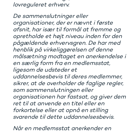
lovreguleret erhverv.
De sammenslutninger eller
organisationer, der er nævnt i første
afsnit, har især til formål at fremme og
opretholde et højt niveau inden for den
pågældende erhvervsgren. De har med
henblik på virkeliggørelsen af denne
målsætning modtaget en anerkendelse i
en særlig form fra en medlemsstat,
ligesom de udsteder et
uddannelsesbevis til deres medlemmer,
sikrer, at de overholder de faglige regler,
som sammenslutningen eller
organisationen har fastsat, og giver dem
ret til at anvende en titel eller en
forkortelse eller at opnå en stilling
svarende til dette uddannelsesbevis.
Når en medlemsstat anerkender en