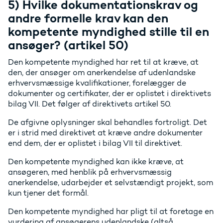
5) Hvilke dokumentationskrav og
andre formelle krav kan den
kompetente myndighed stille til en
ansøger? (artikel 50)
Den kompetente myndighed har ret til at kræve, at
den, der ansøger om anerkendelse af udenlandske
erhvervsmæssige kvalifikationer, forelægger de
dokumenter og certifikater, der er oplistet i direktivets
bilag VII. Det følger af direktivets artikel 50.
De afgivne oplysninger skal behandles fortroligt. Det
er i strid med direktivet at kræve andre dokumenter
end dem, der er oplistet i bilag VII til direktivet.
Den kompetente myndighed kan ikke kræve, at
ansøgeren, med henblik på erhvervsmæssig
anerkendelse, udarbejder et selvstændigt projekt, som
kun tjener det formål.
Den kompetente myndighed har pligt til at foretage en
vurdering af ansøgerens udenlandske (altså