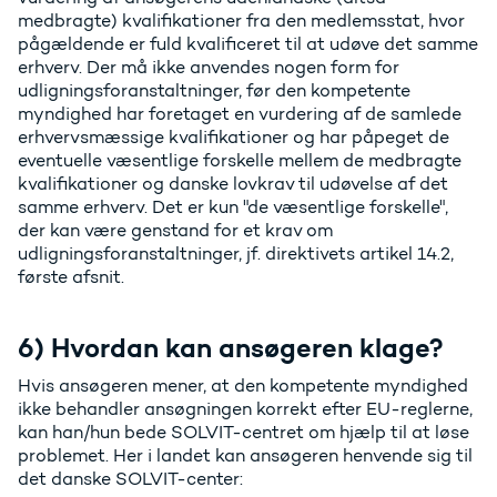
medbragte) kvalifikationer fra den medlemsstat, hvor
pågældende er fuld kvalificeret til at udøve det samme
erhverv. Der må ikke anvendes nogen form for
udligningsforanstaltninger, før den kompetente
myndighed har foretaget en vurdering af de samlede
erhvervsmæssige kvalifikationer og har påpeget de
eventuelle væsentlige forskelle mellem de medbragte
kvalifikationer og danske lovkrav til udøvelse af det
samme erhverv. Det er kun "de væsentlige forskelle",
der kan være genstand for et krav om
udligningsforanstaltninger, jf. direktivets artikel 14.2,
første afsnit.
6) Hvordan kan ansøgeren klage?
Hvis ansøgeren mener, at den kompetente myndighed
ikke behandler ansøgningen korrekt efter EU-reglerne,
kan han/hun bede SOLVIT-centret om hjælp til at løse
problemet. Her i landet kan ansøgeren henvende sig til
det danske SOLVIT-center: