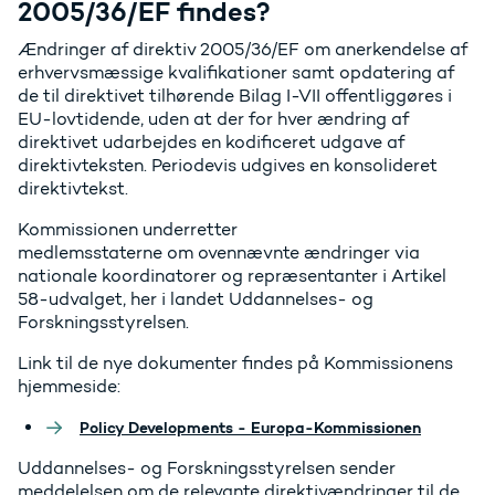
2005/36/EF findes?
Ændringer af direktiv 2005/36/EF om anerkendelse af
erhvervsmæssige kvalifikationer samt opdatering af
de til direktivet tilhørende Bilag I-VII offentliggøres i
EU-lovtidende, uden at der for hver ændring af
direktivet udarbejdes en kodificeret udgave af
direktivteksten. Periodevis udgives en konsolideret
direktivtekst.
Kommissionen underretter
medlemsstaterne om ovennævnte ændringer via
nationale koordinatorer og repræsentanter i Artikel
58-udvalget, her i landet Uddannelses- og
Forskningsstyrelsen.
Link til de nye dokumenter findes på Kommissionens
hjemmeside:
Policy Developments - Europa-Kommissionen
Uddannelses- og Forskningsstyrelsen sender
meddelelsen om de relevante direktivændringer til de