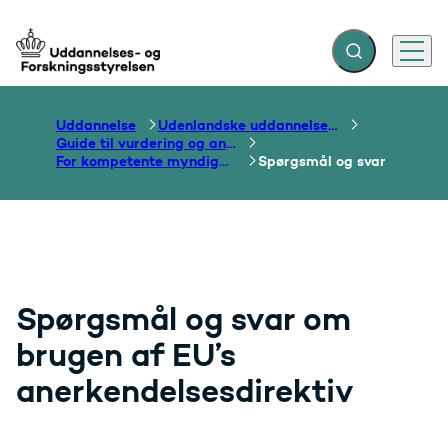
Fold søgefelt ud
Menu
Gå til forsiden
Uddannelse
Udenlandske uddannelser og dokumentation over grænser
Guide til vurdering og anerkendelse
For kompetente myndigheder
Spørgsmål og svar
Spørgsmål og svar om
brugen af EU’s
anerkendelsesdirektiv