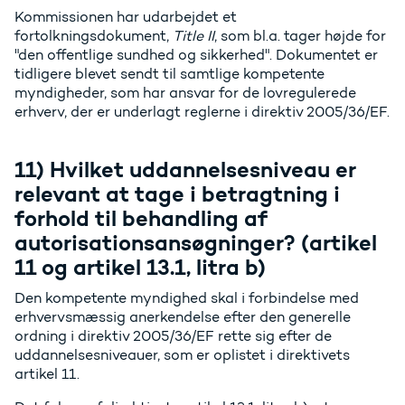
Kommissionen har udarbejdet et
fortolkningsdokument,
Title II
, som bl.a. tager højde for
"den offentlige sundhed og sikkerhed". Dokumentet er
tidligere blevet sendt til samtlige kompetente
myndigheder, som har ansvar for de lovregulerede
erhverv, der er underlagt reglerne i direktiv 2005/36/EF.
11) Hvilket uddannelsesniveau er
relevant at tage i betragtning i
forhold til behandling af
autorisationsansøgninger? (artikel
11 og artikel 13.1, litra b)
Den kompetente myndighed skal i forbindelse med
erhvervsmæssig anerkendelse efter den generelle
ordning i direktiv 2005/36/EF rette sig efter de
uddannelsesniveauer, som er oplistet i direktivets
artikel 11.