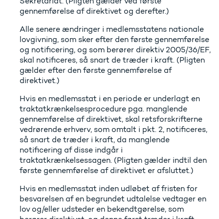
Sekretariat. (Pligten gælder ved første
gennemførelse af direktivet og derefter.)
Alle senere ændringer i medlemsstatens nationale
lovgivning, som sker efter den første gennemførelse
og notificering, og som berører direktiv 2005/36/EF,
skal notificeres, så snart de træder i kraft. (Pligten
gælder efter den første gennemførelse af
direktivet.)
Hvis en medlemsstat i en periode er underlagt en
traktatkrænkelsesprocedure pga. manglende
gennemførelse af direktivet, skal retsforskrifterne
vedrørende erhverv, som omtalt i pkt. 2, notificeres,
så snart de træder i kraft, da manglende
notificering af disse indgår i
traktatkrænkelsessagen. (Pligten gælder indtil den
første gennemførelse af direktivet er afsluttet.)
Hvis en medlemsstat inden udløbet af fristen for
besvarelsen af en begrundet udtalelse vedtager en
lov og/eller udsteder en bekendtgørelse, som