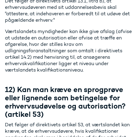
Det følger af direktivets artikel 13.1, litra b), at
erhvervsudøveren med sit uddannelsesbevis skal
"attestere, at indehaveren er forberedt til at udøve det
pågældende erhverv."
Værtslandets myndigheder kan ikke give afslag (afvise
at udstede en autorisation eller afvise at træffe en
afgørelse, hvor der stilles krav om
udligningsforanstaltninger som omtalt i direktivets
artikel 14.2) med henvisning til, at ansøgerens
erhvervskvalifikationer ligger et niveau under
værtslandets kvalifikationsniveau.
12) Kan man kræve en sprogprøve
eller lignende som betingelse for
erhvervsudøvelse og autorisation?
(artikel 53)
Det følger af direktivets artikel 53, at værtslandet kan
kræve, at de erhvervsudøvere, hvis kvalifikationer