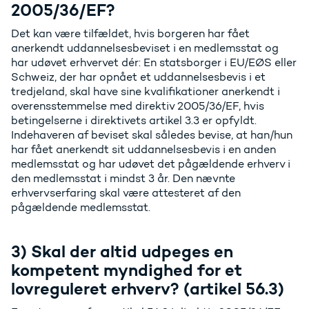
2005/36/EF?
Det kan være tilfældet, hvis borgeren har fået
anerkendt uddannelsesbeviset i en medlemsstat og
har udøvet erhvervet dér: En statsborger i EU/EØS eller
Schweiz, der har opnået et uddannelsesbevis i et
tredjeland, skal have sine kvalifikationer anerkendt i
overensstemmelse med direktiv 2005/36/EF, hvis
betingelserne i direktivets artikel 3.3 er opfyldt.
Indehaveren af beviset skal således bevise, at han/hun
har fået anerkendt sit uddannelsesbevis i en anden
medlemsstat og har udøvet det pågældende erhverv i
den medlemsstat i mindst 3 år. Den nævnte
erhvervserfaring skal være attesteret af den
pågældende medlemsstat.
3) Skal der altid udpeges en
kompetent myndighed for et
lovreguleret erhverv? (artikel 56.3)