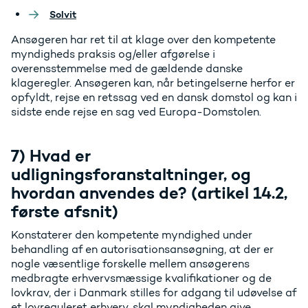
Solvit
Ansøgeren har ret til at klage over den kompetente
myndigheds praksis og/eller afgørelse i
overensstemmelse med de gældende danske
klageregler. Ansøgeren kan, når betingelserne herfor er
opfyldt, rejse en retssag ved en dansk domstol og kan i
sidste ende rejse en sag ved Europa-Domstolen.
7) Hvad er
udligningsforanstaltninger, og
hvordan anvendes de? (artikel 14.2,
første afsnit)
Konstaterer den kompetente myndighed under
behandling af en autorisationsansøgning, at der er
nogle væsentlige forskelle mellem ansøgerens
medbragte erhvervsmæssige kvalifikationer og de
lovkrav, der i Danmark stilles for adgang til udøvelse af
et lovreguleret erhverv, skal myndigheden give