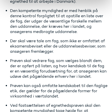
egnethed til at arbejde i Danmark).
Den kompetente myndighed er med henblik på
denne kontrol forpligtet til at opstille en liste over
de fag, der udgør de væsentlige forskelle mellem
den uddannelse, der kræves her i landet, og
ansøgerens medbragte uddannelse.
Der skal være tale om fag, som ikke er omfattet af
eksamensbeviset eller de uddannelsesbeviser, som
ansøgeren fremlægger.
Prøven skal vedrøre fag, som vælges blandt dem,
der er opført på listen, og hvor kendskab til de fag
er en væsentlig forudsætning for, at ansøgeren kan
udøve det pågældende erhverv her i landet.
Prøven kan også omfatte kendskabet til den faglige
etik, der gælder for de pågældende former for
virksomhed i værtslandet.
Ved fastsættelsen af egnethedsprøven skal den
kompetente myndighed tage højde for, at