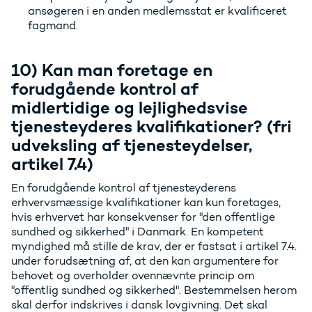
ansøgeren i en anden medlemsstat er kvalificeret
fagmand.
10) Kan man foretage en
forudgående kontrol af
midlertidige og lejlighedsvise
tjenesteyderes kvalifikationer? (fri
udveksling af tjenesteydelser,
artikel 7.4)
En forudgående kontrol af tjenesteyderens
erhvervsmæssige kvalifikationer kan kun foretages,
hvis erhvervet har konsekvenser for "den offentlige
sundhed og sikkerhed" i Danmark. En kompetent
myndighed må stille de krav, der er fastsat i artikel 7.4.
under forudsætning af, at den kan argumentere for
behovet og overholder ovennævnte princip om
"offentlig sundhed og sikkerhed". Bestemmelsen herom
skal derfor indskrives i dansk lovgivning. Det skal