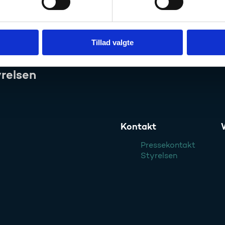
Tillad valgte
relsen
Kontakt
Pressekontakt
Styrelsen