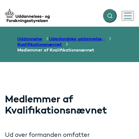
Fold søgefelt ud
Menu
Gå til forsiden
Uddannelse
Udenlandske uddannelser og dokumentation over grænser
Kvalifikationsnævnet
Medlemmer af Kvalifikationsnævnet
Medlemmer af
Kvalifikationsnævnet
Ud over formanden omfatter