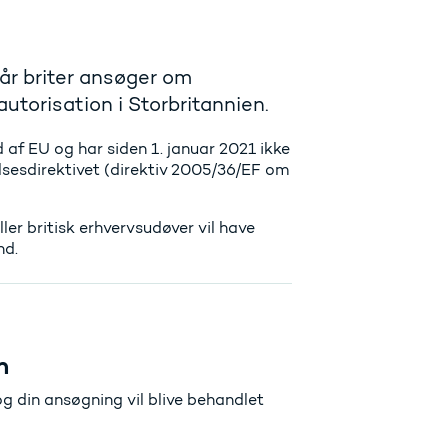
år briter ansøger om
torisation i Storbritannien.
 af EU og har siden 1. januar 2021 ikke
sesdirektivet (direktiv 2005/36/EF om
er britisk erhvervsudøver vil have
nd.
n
g din ansøgning vil blive behandlet