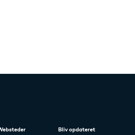
Websteder
Bliv opdateret