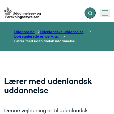
Fold søgefelt ud
Menu
Gå til forsiden
Uddannelse
Udenlandske uddannelser og dokumentation over grænser
Lovregulerede erhverv: autorisation m.v.
Lærer med udenlandsk uddannelse
Lærer med udenlandsk
uddannelse
Denne vejledning er til udenlandsk