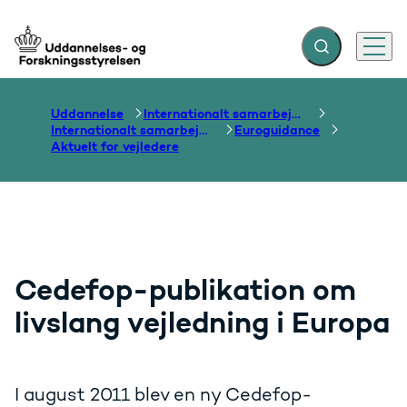
Fold søgefelt ud
Menu
Gå til forsiden
Uddannelse
Internationalt samarbejde om uddannelse
Internationalt samarbejde om vejledning
Euroguidance
Aktuelt for vejledere
Cedefop-publikation om
livslang vejledning i Europa
I august 2011 blev en ny Cedefop-