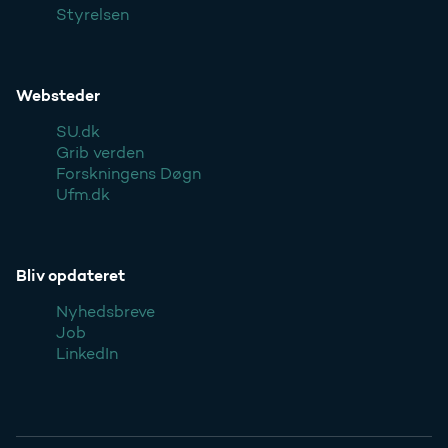
Styrelsen
Websteder
SU.dk
Grib verden
Forskningens Døgn
Ufm.dk
Bliv opdateret
Nyhedsbreve
Job
LinkedIn