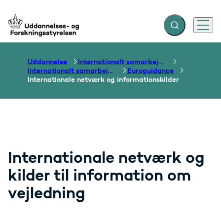
Fold søgefelt ud
Menu
Gå til forsiden
Uddannelse
Internationalt samarbejde om uddannelse
Internationalt samarbejde om vejledning
Euroguidance
Internationale netværk og informationskilder
Internationale netværk og
kilder til information om
vejledning