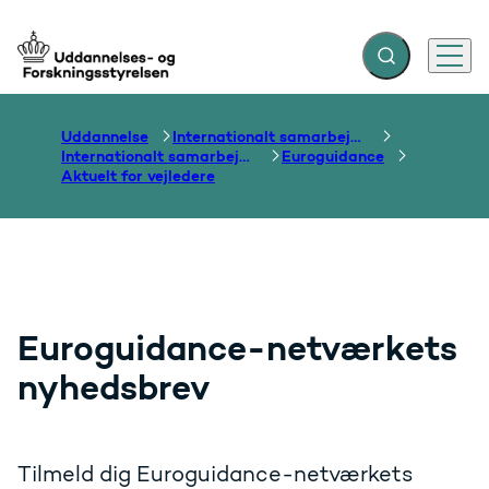
Fold søgefelt ud
Menu
Gå til forsiden
Uddannelse
Internationalt samarbejde om uddannelse
Internationalt samarbejde om vejledning
Euroguidance
Aktuelt for vejledere
Euroguidance-netværkets
nyhedsbrev
Tilmeld dig Euroguidance-netværkets