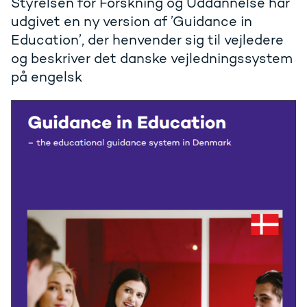
Styrelsen for Forskning og Uddannelse har
udgivet en ny version af ’Guidance in
Education’, der henvender sig til vejledere
og beskriver det danske vejledningssystem
på engelsk