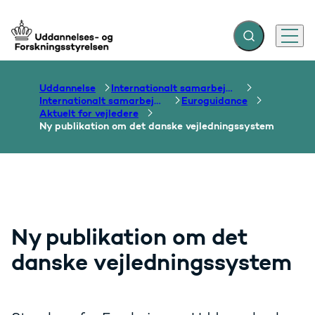
Fold søgefelt ud
Menu
Gå til forsiden
Uddannelse
Internationalt samarbejde om uddannelse
Internationalt samarbejde om vejledning
Euroguidance
Aktuelt for vejledere
Ny publikation om det danske vejledningssystem
Ny publikation om det
danske vejledningssystem