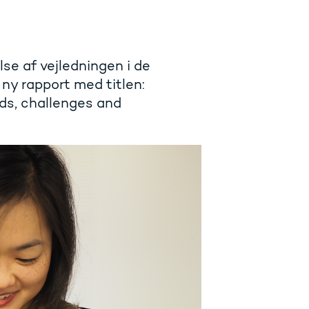
e af vejledningen i de
ny rapport med titlen:
nds, challenges and