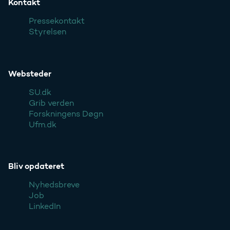
Kontakt
Pressekontakt
Styrelsen
Websteder
SU.dk
Grib verden
Forskningens Døgn
Ufm.dk
Bliv opdateret
Nyhedsbreve
Job
LinkedIn