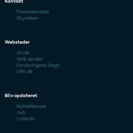
Kontakt
Pressekontakt
Styrelsen
Websteder
SU.dk
Grib verden
Forskningens Døgn
Ufm.dk
Bliv opdateret
Nyhedsbreve
Job
LinkedIn