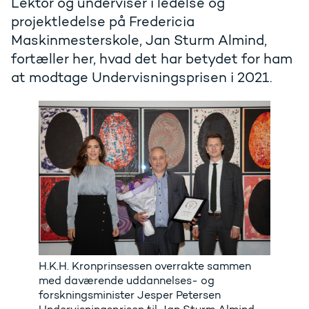
Lektor og underviser i ledelse og
projektledelse på Fredericia
Maskinmesterskole, Jan Sturm Almind,
fortæller her, hvad det har betydet for ham
at modtage Undervisningsprisen i 2021.
H.K.H. Kronprinsessen overrakte sammen
med daværende uddannelses- og
forskningsminister Jesper Petersen