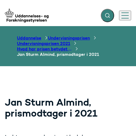
Fold søgefelt ud
Menu
Gå til forsiden
Uddannelse
Undervisningsprisen
Undervisningsprisen 2021
Hvad har prisen betydet for prismodtagerne 2021?
Jan Sturm Almind, prismodtager i 2021
Jan Sturm Almind,
prismodtager i 2021