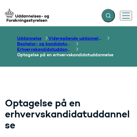
Fold søgefelt ud
Menu
Gå til forsiden
Uddannelse
Videregående uddannelser
Bachelor- og kandidatuddannelser
Erhvervskandidatuddannelser
Optagelse på en erhvervskandidatuddannelse
Optagelse på en
erhvervskandidatuddannel
se