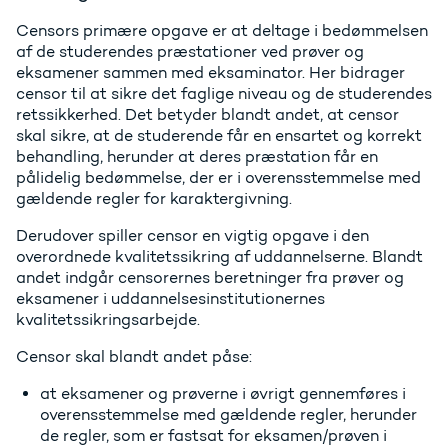
Censors primære opgave er at deltage i bedømmelsen
af de studerendes præstationer ved prøver og
eksamener sammen med eksaminator. Her bidrager
censor til at sikre det faglige niveau og de studerendes
retssikkerhed. Det betyder blandt andet, at censor
skal sikre, at de studerende får en ensartet og korrekt
behandling, herunder at deres præstation får en
pålidelig bedømmelse, der er i overensstemmelse med
gældende regler for karaktergivning.
Derudover spiller censor en vigtig opgave i den
overordnede kvalitetssikring af uddannelserne. Blandt
andet indgår censorernes beretninger fra prøver og
eksamener i uddannelsesinstitutionernes
kvalitetssikringsarbejde.
Censor skal blandt andet påse:
at eksamener og prøverne i øvrigt gennemføres i
overensstemmelse med gældende regler, herunder
de regler, som er fastsat for eksamen/prøven i