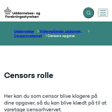
Fold søgefelt ud
Menu
Gå til forsiden
Uddannelse
Videregående uddannelser
Censorsystemet
Censors opgave
Censors rolle
Her kan du som censor blive klogere på
dine opgaver, så du kan blive klædt på til at
varetage censorhvervet.