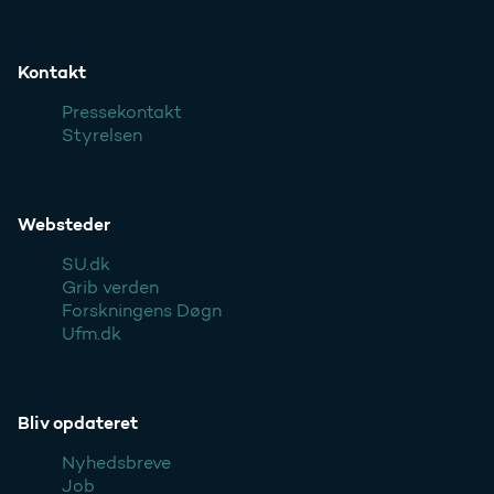
Kontakt
Pressekontakt
Styrelsen
Websteder
SU.dk
Grib verden
Forskningens Døgn
Ufm.dk
Bliv opdateret
Nyhedsbreve
Job