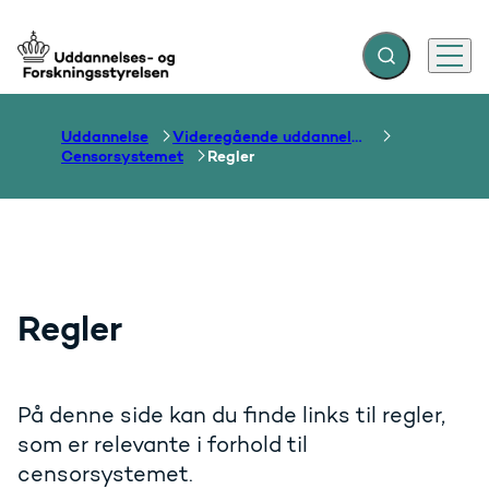
Fold søgefelt ud
Menu
Gå til forsiden
Uddannelse
Videregående uddannelser
Censorsystemet
Regler
Regler
På denne side kan du finde links til regler,
som er relevante i forhold til
censorsystemet.