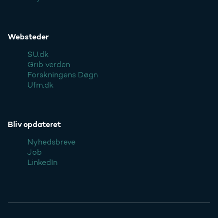
Websteder
SU.dk
Grib verden
Forskningens Døgn
Ufm.dk
Bliv opdateret
Nyhedsbreve
Job
LinkedIn