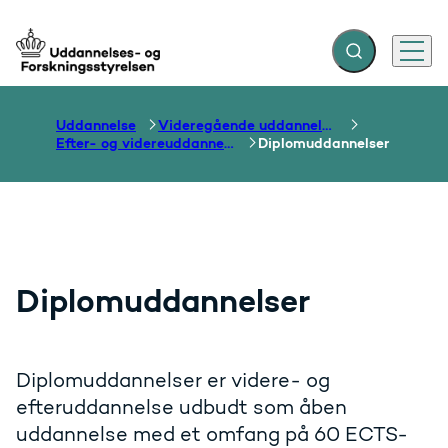
Fold søgefelt ud
Menu
Gå til forsiden
Uddannelse
Videregående uddannelser
Efter- og videreuddannelse
Diplomuddannelser
Diplomuddannelser
Diplomuddannelser er videre- og
efteruddannelse udbudt som åben
uddannelse med et omfang på 60 ECTS-