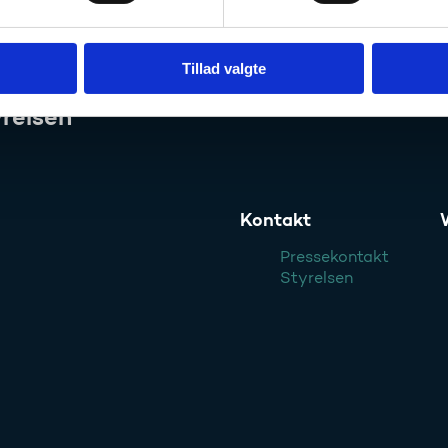
Tillad valgte
relsen
Kontakt
Pressekontakt
Styrelsen